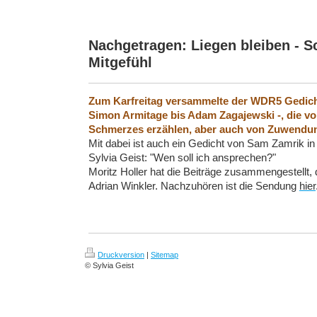
Nachgetragen: Liegen bleiben - 
Mitgefühl
Zum Karfreitag versammelte der WDR5 Gedichte
Simon Armitage bis Adam Zagajewski -, die 
Schmerzes erzä
hlen, aber auch von Zuwendu
Mit dabei ist auch ein Gedicht von Sam Zamrik i
Sylvia Geist: "Wen soll ich ansprechen?"
Moritz Holler hat die Beiträge zusammengestellt, 
Adrian Winkler. Nachzuh
ö
ren ist die Sendung
hier
Druckversion
|
Sitemap
© Sylvia Geist