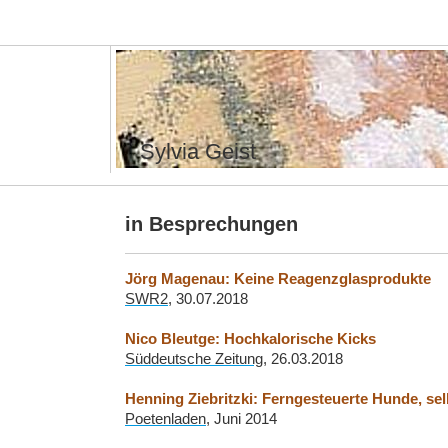
Sylvia Geist
in Besprechungen
Jörg Magenau: Keine Reagenzglasprodukte
SWR2
, 30.07.2018
Nico Bleutge: Hochkalorische Kicks
Süddeutsche Zeitung
, 26.03.2018
Henning Ziebritzki: Ferngesteuerte Hunde, s
Poetenladen
, Juni 2014