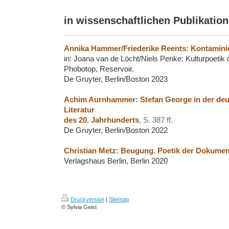
in wissenschaftlichen Publikatio
Annika Hammer/Friederike Reents: Kontaminie
in: Joana van de Löcht/Niels Penke: Kulturpoeti
Phobotop, Reservoir.
De Gruyter, Berlin/Boston 2023
Achim Aurnhammer: Stefan George in der de
Literatur
des 20. Jahrhunderts
, S. 387 ff.
De Gruyter, Berlin/Boston 2022
Christian Metz: Beugung. Poetik der Dokumen
Verlagshaus Berlin, Berlin 2020
Druckversion
|
Sitemap
© Sylvia Geist